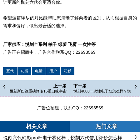
计更新的悦刻六代会更适合你。
希望这篇详尽的对比能帮助您清晰了解两者的区别，从而根据自身的
需求和偏好，做出最合适的选择。
厂家供应：悦刻全系列 柚子 绿萝 飞雾 一次性等
广告正在招商中，广告合作联系QQ：22693569
五代
功能
电量
用户
幻影
上一条
下一条
悦刻斯巴达重磅降临16重口味宇宙
悦刻4000一次性电子烟怎么样？悦
+功率随心调
刻4000电子烟能抽多久
广告位招租，联系QQ：22693569
相关文章
热门文章
悦刻六代幻影pro杆电子雾化棒，悦刻六代使用评价怎么样