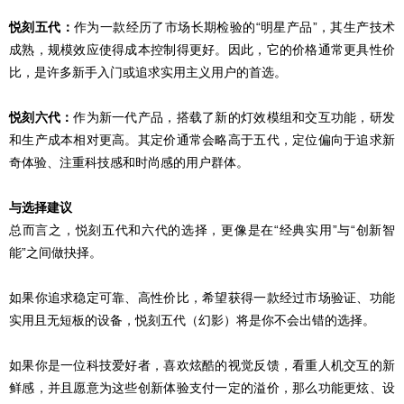
悦刻五代：
作为一款经历了市场长期检验的“明星产品”，其生产技术
成熟，规模效应使得成本控制得更好。因此，它的价格通常更具性价
比，是许多新手入门或追求实用主义用户的首选。
悦刻六代：
作为新一代产品，搭载了新的灯效模组和交互功能，研发
和生产成本相对更高。其定价通常会略高于五代，定位偏向于追求新
奇体验、注重科技感和时尚感的用户群体。
与选择建议
总而言之，悦刻五代和六代的选择，更像是在“经典实用”与“创新智
能”之间做抉择。
如果你追求稳定可靠、高性价比，希望获得一款经过市场验证、功能
实用且无短板的设备，悦刻五代（幻影）将是你不会出错的选择。
如果你是一位科技爱好者，喜欢炫酷的视觉反馈，看重人机交互的新
鲜感，并且愿意为这些创新体验支付一定的溢价，那么功能更炫、设