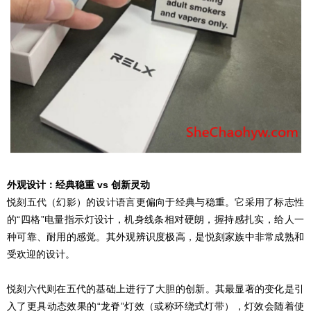
外观设计：经典稳重 vs 创新灵动
悦刻五代（幻影）的设计语言更偏向于经典与稳重。它采用了标志性
的“四格”电量指示灯设计，机身线条相对硬朗，握持感扎实，给人一
种可靠、耐用的感觉。其外观辨识度极高，是悦刻家族中非常成熟和
受欢迎的设计。
悦刻六代则在五代的基础上进行了大胆的创新。其最显著的变化是引
入了更具动态效果的“龙脊”灯效（或称环绕式灯带），灯效会随着使