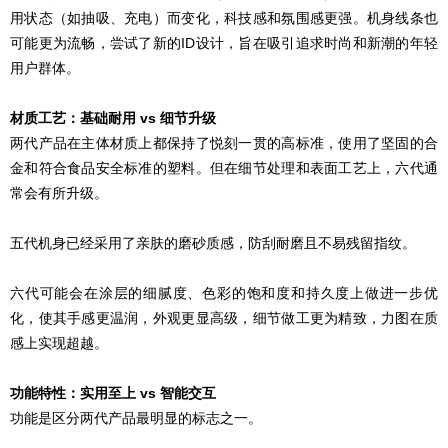
用状态（如抽吸、充电）而变化，科技感和氛围感更强。机身线条也
可能更为流畅，尝试了新的ID设计，旨在吸引追求时尚和新潮的年轻
用户群体。
材质工艺：基础耐用 vs 细节升级
两代产品在主体材质上都保持了悦刻一贯的高标准，使用了坚固的合
金和符合食品安全标准的塑料。但在细节处理和表面工艺上，六代通
常会有所升级。
五代机身已经采用了亲肤的磨砂质感，防刮耐磨且不易残留指纹。
六代可能会在涂层的细腻度、色彩的饱和度和持久度上做进一步优
化，使其手感更温润，外观更显高级，细节做工更为精致，力图在质
感上实现超越。
功能特性：实用至上 vs 智能交互
功能是区分两代产品最明显的标志之一。