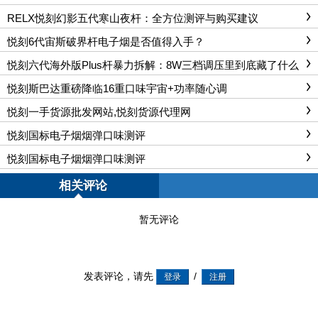
RELX悦刻幻影五代寒山夜杆：全方位测评与购买建议
悦刻6代宙斯破界杆电子烟是否值得入手？
悦刻六代海外版Plus杆暴力拆解：8W三档调压里到底藏了什么
黑科技？
悦刻斯巴达重磅降临16重口味宇宙+功率随心调
悦刻一手货源批发网站,悦刻货源代理网
悦刻国标电子烟烟弹口味测评
悦刻国标电子烟烟弹口味测评
相关评论
暂无评论
发表评论，请先
/