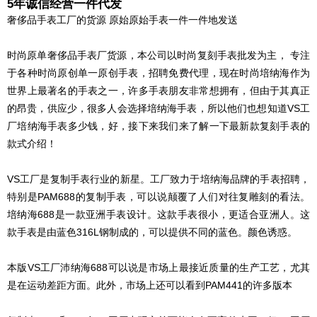
5年诚信经营一件代发
奢侈品手表工厂的货源 原始原始手表一件一件地发送
时尚原单奢侈品手表厂货源，本公司以时尚复刻手表批发为主， 专注
于各种时尚原创单一原创手表，招聘免费代理，现在时尚培纳海作为
世界上最著名的手表之一，许多手表朋友非常想拥有，但由于其真正
的昂贵，供应少，很多人会选择培纳海手表，所以他们也想知道VS工
厂培纳海手表多少钱，好，接下来我们来了解一下最新款复刻手表的
款式介绍！
VS工厂是复制手表行业的新星。工厂致力于培纳海品牌的手表招聘，
特别是PAM688的复制手表，可以说颠覆了人们对往复雕刻的看法。
培纳海688是一款亚洲手表设计。这款手表很小，更适合亚洲人。这
款手表是由蓝色316L钢制成的，可以提供不同的蓝色。颜色诱惑。
本版VS工厂沛纳海688可以说是市场上最接近质量的生产工艺，尤其
是在运动差距方面。此外，市场上还可以看到PAM441的许多版本