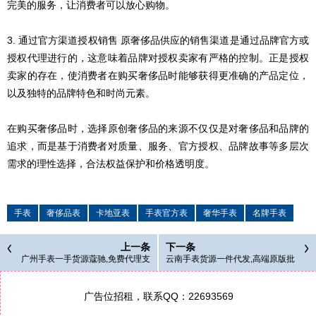
完美的服务，让消费者可以放心购物。
3. 通过官方渠道授权销售 原奢侈品供应的销售渠道是通过品牌官方或
授权代理进行的，这意味着品牌对授权卖家有严格的控制。正是授权
卖家的存在，使消费者在购买奢侈品时能够获得更准确的产品定位，
以及独特的品牌特色和时尚元素。
在购买奢侈品时，选择原创奢侈品的来源不仅仅是对奢侈品和品牌的
追求，而是基于消费者对质量、服务、官方授权、品牌故事等多层次
需求的理性选择，合法权益保护和价格透明度。
手表
奢侈品表
卡地亚表
手表官方表
奢华手表
名牌手表
上一条
下一条
广州手表一手货源蔻驰,免费代理支
云南手表货源一件代发,高端原版批
持一件代发
发价格
广告位招租，联系QQ：22693569