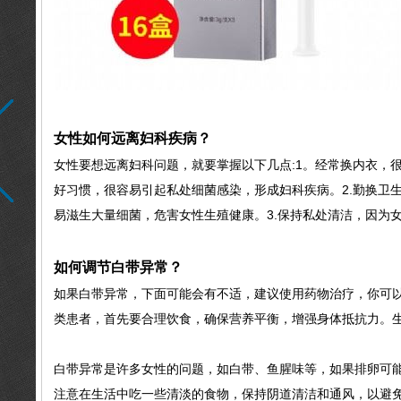
女性如何远离妇科疾病？
女性要想远离妇科问题，就要掌握以下几点:1。经常换内衣，
好习惯，很容易引起私处细菌感染，形成妇科疾病。2.勤换卫
易滋生大量细菌，危害女性生殖健康。3.保持私处清洁，因为
如何调节白带异常？
如果白带异常，下面可能会有不适，建议使用药物治疗，你可
类患者，首先要合理饮食，确保营养平衡，增强身体抵抗力。
白带异常是许多女性的问题，如白带、鱼腥味等，如果排卵可
注意在生活中吃一些清淡的食物，保持阴道清洁和通风，以避