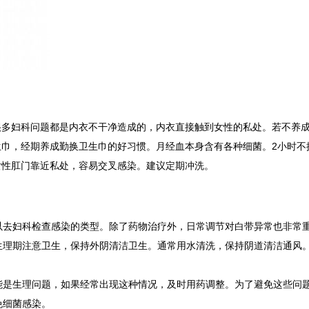
很多妇科问题都是内衣不干净造成的，内衣直接触到女性的私处。若不养
生巾，经期养成勤换卫生巾的好习惯。月经血本身含有各种细菌。2小时不
女性肛门靠近私处，容易交叉感染。建议定期冲洗。
以去妇科检查感染的类型。除了药物治疗外，日常调节对白带异常也非常
生理期注意卫生，保持外阴清洁卫生。通常用水清洗，保持阴道清洁通风
能是生理问题，如果经常出现这种情况，及时用药调整。为了避免这些问
免细菌感染。