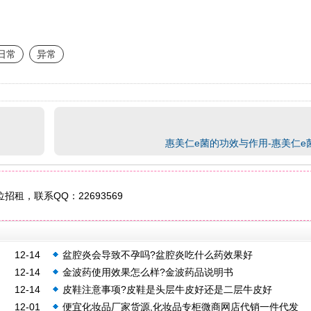
日常
异常
惠美仁e菌的功效与作用-惠美仁e
招租，联系QQ：22693569
12-14
盆腔炎会导致不孕吗?盆腔炎吃什么药效果好
12-14
金波药使用效果怎么样?金波药品说明书
12-14
皮鞋注意事项?皮鞋是头层牛皮好还是二层牛皮好
12-01
便宜化妆品厂家货源,化妆品专柜微商网店代销一件代发