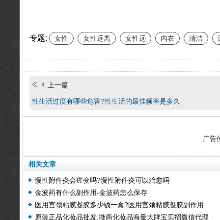
专题:
女性
女性远离
女性远
内衣
清洁
上一篇
性生活过度有哪些危害?性生活的最佳频率是多久
广告位
相关文章
慢性附件炎会癌变吗?慢性附件炎可以治愈吗
金波药有什么副作用-金波药怎么保存
医用宫颈粘膜凝胶多少钱一盒?医用宫颈粘膜凝胶副作用
原装正品化妆品批发,微商化妆品海量大牌宝贝招微信代理