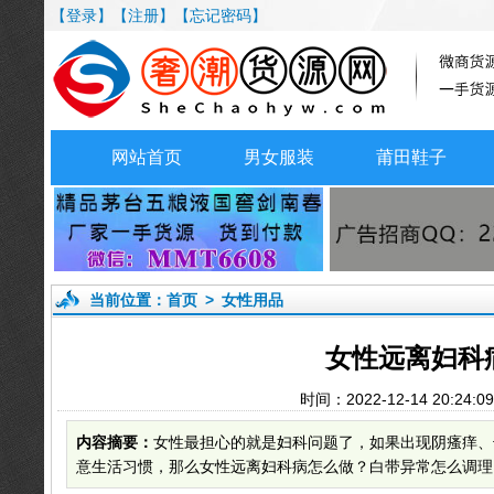
【登录】
【注册】
【忘记密码】
网站首页
男女服装
莆田鞋子
当前位置：
首页
>
女性用品
女性远离妇科
时间：2022-12-14 20:
内容摘要：
女性最担心的就是妇科问题了，如果出现阴瘙痒、
意生活习惯，那么女性远离妇科病怎么做？白带异常怎么调理？