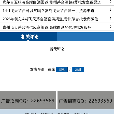
卖茅台五粮液高端白酒渠道,贵州茅台酒超a货批发拿货渠道
1比1飞天茅台可以买吗？复刻飞天茅台酒一手货源渠道
2026年复刻A货飞天茅台酒直供渠道,贵州茅台批发商微信
贵州飞天茅台酒供应商渠道,高端白酒的代理批发服务
相关评论
暂无评论
发表评论，请先
/