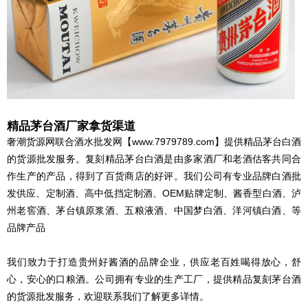
精品茅台酒厂家拿货渠道
奢潮货源网联合酒水批发网【www.7979789.com】提供精品茅台白酒
的货源批发服务。复刻精品茅台白酒是由多家酒厂和老酒估客共同合
作生产的产品，得到了百货商店的好评。我们公司有专业品牌白酒批
发供应、定制酒、高中低挡定制酒、OEM贴牌定制、酱香型白酒、泸
州老窖酒、茅台镇原浆酒、五粮液酒、中国梦白酒、洋河镇白酒、等
品牌产品
我们致力于打造贵州好酱酒的品牌企业，供应老百姓喝得放心，舒
心，安心的口粮酒。公司拥有专业的生产工厂，提供精品复刻茅台酒
的货源批发服务，欢迎联系我们了解更多详情。